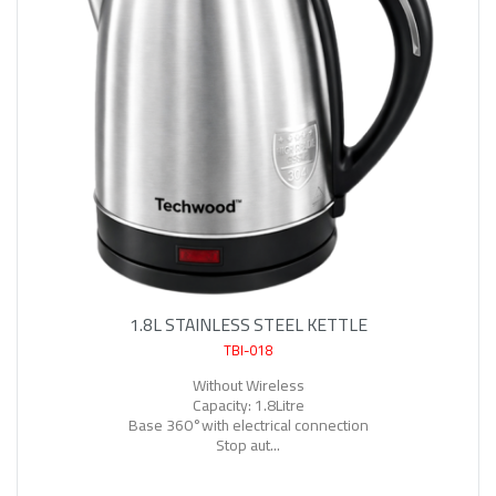
1.8L STAINLESS STEEL KETTLE
TBI-018
Without
Wireless
Capacity:
1.8Litre
Base
360°with electrical connection
Stop
aut...