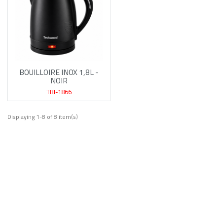
BOUILLOIRE INOX 1,8L -
NOIR
TBI-1866
Displaying 1-8 of 8 item(s)