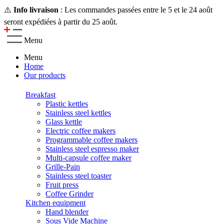
⚠️
Info livraison
: Les commandes passées entre le 5 et le 24 août
seront expédiées à partir du 25 août.
Menu
Menu
Home
Our products
Breakfast
Plastic kettles
Stainless steel kettles
Glass kettle
Electric coffee makers
Programmable coffee makers
Stainless steel espresso maker
Multi-capsule coffee maker
Grille-Pain
Stainless steel toaster
Fruit press
Coffee Grinder
Kitchen equipment
Hand blender
Sous Vide Machine