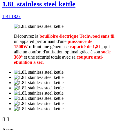
1.8L stainless steel kettle
TBI-1827
Découvrez la
bouilloire électrique Techwood sans fil
,
un appareil performant d'une
puissance de
1500W
offrant une généreuse
capacité de 1,8L
, qui
allie un confort d'utilisation optimal grâce à son
socle
360°
et une sécurité totale avec sa
coupure anti-
ébullition à sec
.


Access