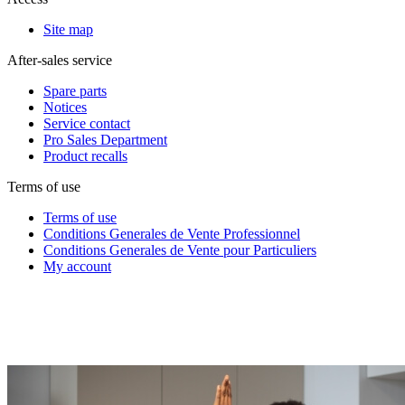
Site map
After-sales service
Spare parts
Notices
Service contact
Pro Sales Department
Product recalls
Terms of use
Terms of use
Conditions Generales de Vente Professionnel
Conditions Generales de Vente pour Particuliers
My account