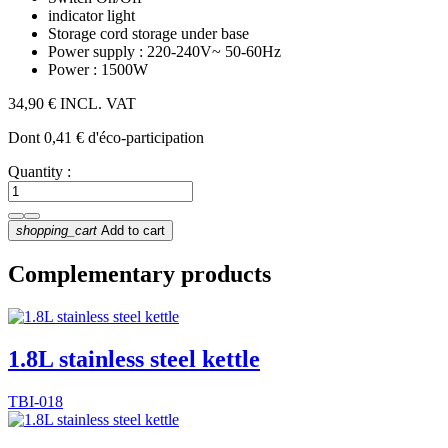
indicator
light
Storage
cord storage under base
Power supply :
220-240V~ 50-60Hz
Power :
1500W
34,90 €
INCL. VAT
Dont 0,41 € d'éco-participation
Quantity :
shopping_cart
Add to cart
Complementary products
1.8L stainless steel kettle
TBI-018