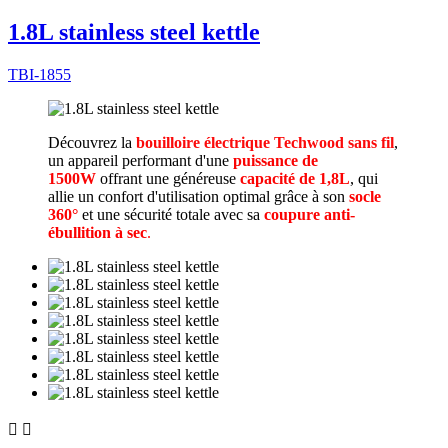
1.8L stainless steel kettle
TBI-1855
Découvrez la
bouilloire électrique Techwood sans fil
,
un appareil performant d'une
puissance de
1500W
offrant une généreuse
capacité de 1,8L
, qui
allie un confort d'utilisation optimal grâce à son
socle
360°
et une sécurité totale avec sa
coupure anti-
ébullition à sec
.

