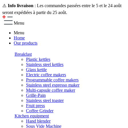
⚠️
Info livraison
: Les commandes passées entre le 5 et le 24 août
seront expédiées à partir du 25 août.
Menu
Menu
Home
Our products
Breakfast
Plastic kettles
Stainless steel kettles
Glass kettle
Electric coffee makers
Programmable coffee makers
Stainless steel espresso maker
Multi-capsule coffee maker
Grille-Pain
Stainless steel toaster
Fruit press
Coffee Grinder
Kitchen equipment
Hand blender
Sous Vide Machine