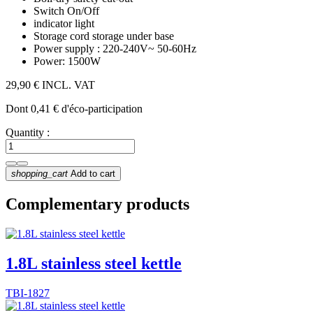
Switch
On/Off
indicator
light
Storage
cord storage under base
Power supply :
220-240V~ 50-60Hz
Power: 1500W
29,90 €
INCL. VAT
Dont 0,41 € d'éco-participation
Quantity :
shopping_cart
Add to cart
Complementary products
1.8L stainless steel kettle
TBI-1827