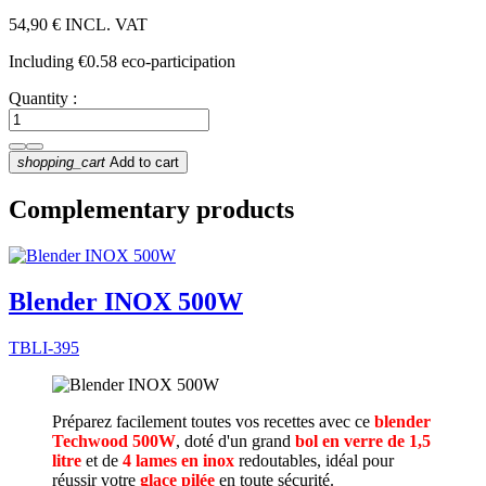
54,90 €
INCL. VAT
Including €0.58 eco-participation
Quantity :
shopping_cart
Add to cart
Complementary products
Blender INOX 500W
TBLI-395
Préparez facilement toutes vos recettes avec ce
blender
Techwood 500W
, doté d'un grand
bol en verre de 1,5
litre
et de
4 lames en inox
redoutables, idéal pour
réussir votre
glace pilée
en toute sécurité.