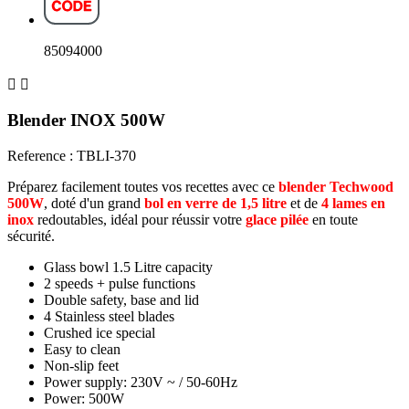
85094000


Blender INOX 500W
Reference : TBLI-370
Préparez facilement toutes vos recettes avec ce
blender Techwood
500W
, doté d'un grand
bol en verre de 1,5 litre
et de
4 lames en
inox
redoutables, idéal pour réussir votre
glace pilée
en toute
sécurité.
Glass bowl 1.5 Litre capacity
2 speeds + pulse functions
Double safety, base and lid
4 Stainless steel blades
Crushed ice special
Easy to clean
Non-slip feet
Power supply: 230V ~ / 50-60Hz
Power: 500W