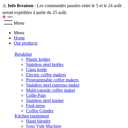
⚠️
Info livraison
: Les commandes passées entre le 5 et le 24 août
seront expédiées à partir du 25 août.
Menu
Menu
Home
Our products
Breakfast
Plastic kettles
Stainless steel kettles
Glass kettle
Electric coffee makers
Programmable coffee makers
Stainless steel espresso maker
Multi-capsule coffee maker
Grille-Pain
Stainless steel toaster
Fruit press
Coffee Grinder
Kitchen equipment
Hand blender
Sous Vide Machine