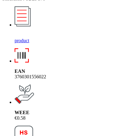
product
EAN
3760301556022
WEEE
€0.58