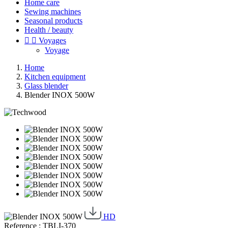
Home care
Sewing machines
Seasonal products
Health / beauty


Voyages
Voyage
Home
Kitchen equipment
Glass blender
Blender INOX 500W
HD
Reference : TBLI-370