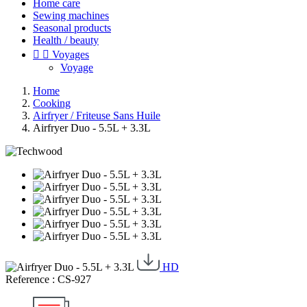
Home care
Sewing machines
Seasonal products
Health / beauty


Voyages
Voyage
Home
Cooking
Airfryer / Friteuse Sans Huile
Airfryer Duo - 5.5L + 3.3L
HD
Reference : CS-927