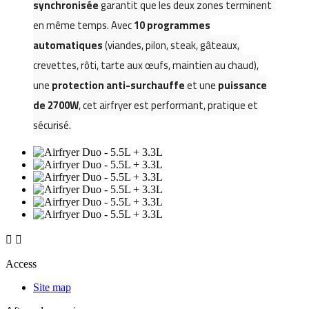
synchronisée
garantit que les deux zones terminent
en même temps. Avec
10 programmes
automatiques
(viandes, pilon, steak, gâteaux,
crevettes, rôti, tarte aux œufs, maintien au chaud),
une
protection anti-surchauffe
et une
puissance
de 2700W
, cet airfryer est performant, pratique et
sécurisé.


Access
Site map