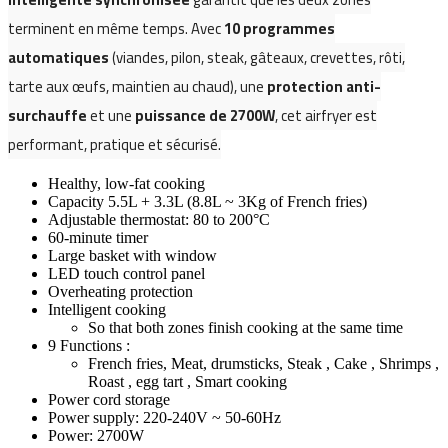
terminent en même temps. Avec
10 programmes
automatiques
(viandes, pilon, steak, gâteaux, crevettes, rôti,
tarte aux œufs, maintien au chaud), une
protection anti-
surchauffe
et une
puissance de 2700W
, cet airfryer est
performant, pratique et sécurisé.
Healthy, low-fat cooking
Capacity 5.5L + 3.3L (8.8L ~ 3Kg of French fries)
Adjustable thermostat: 80 to 200°C
60-minute timer
Large basket with window
LED touch control panel
Overheating protection
Intelligent cooking
So that both zones finish cooking at the same time
9 Functions :
French fries, Meat, drumsticks, Steak , Cake , Shrimps ,
Roast , egg tart , Smart cooking
Power cord storage
Power supply: 220-240V ~ 50-60Hz
Power: 2700W