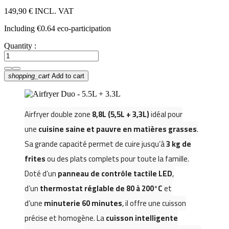
149,90 €
INCL. VAT
Including €0.64 eco-participation
Quantity :
shopping_cart
Add to cart
Airfryer double zone
8,8
L
(5,5L + 3,3L)
idéal pour
une
cuisine saine et pauvre en matières grasses
.
Sa grande capacité permet de cuire jusqu’à
3 kg de
frites
ou des plats complets pour toute la famille.
Doté d’un
panneau de contrôle tactile LED
,
d’un
thermostat réglable de 80 à 200°C
et
d’une
minuterie 60 minutes
, il offre une cuisson
précise et homogène. La
cuisson intelligente