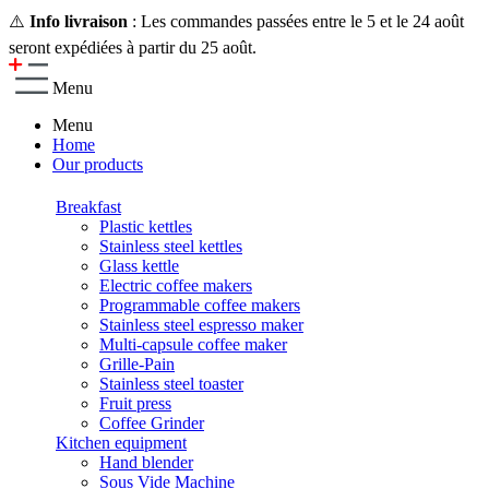
⚠️
Info livraison
: Les commandes passées entre le 5 et le 24 août
seront expédiées à partir du 25 août.
Menu
Menu
Home
Our products
Breakfast
Plastic kettles
Stainless steel kettles
Glass kettle
Electric coffee makers
Programmable coffee makers
Stainless steel espresso maker
Multi-capsule coffee maker
Grille-Pain
Stainless steel toaster
Fruit press
Coffee Grinder
Kitchen equipment
Hand blender
Sous Vide Machine