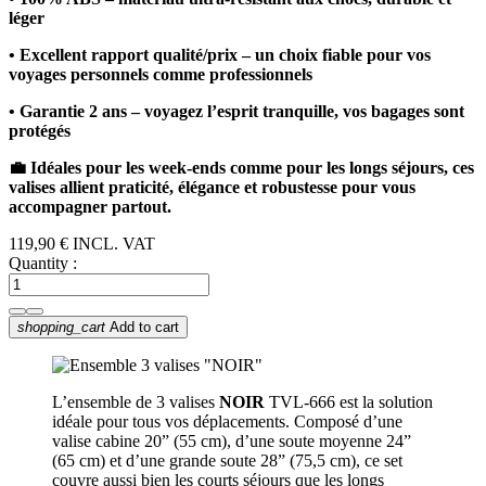
léger
• Excellent rapport qualité/prix – un choix fiable pour vos
voyages personnels comme professionnels
• Garantie 2 ans – voyagez l’esprit tranquille, vos bagages sont
protégés
💼 Idéales pour les week-ends comme pour les longs séjours, ces
valises allient praticité, élégance et robustesse pour vous
accompagner partout.
119,90 €
INCL. VAT
Quantity :
shopping_cart
Add to cart
L’ensemble de 3 valises
NOIR
TVL-666 est la solution
idéale pour tous vos déplacements. Composé d’une
valise cabine 20” (55 cm), d’une soute moyenne 24”
(65 cm) et d’une grande soute 28” (75,5 cm), ce set
couvre aussi bien les courts séjours que les longs