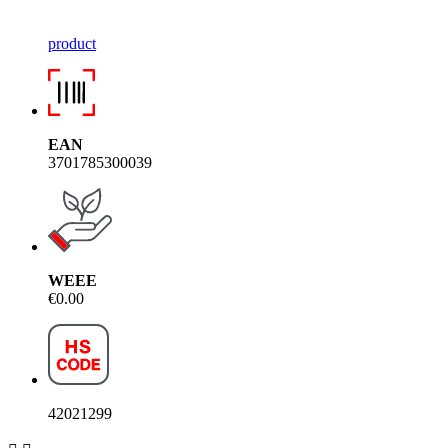
product
EAN
3701785300039
WEEE
€0.00
42021299