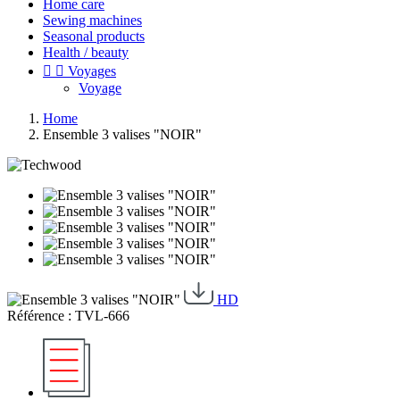
Home care
Sewing machines
Seasonal products
Health / beauty


Voyages
Voyage
Home
Ensemble 3 valises "NOIR"
HD
Référence : TVL-666