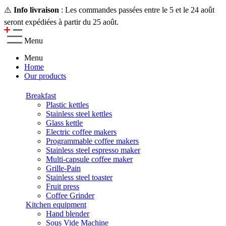
⚠️
Info livraison
: Les commandes passées entre le 5 et le 24 août
seront expédiées à partir du 25 août.
Menu
Menu
Home
Our products
Breakfast
Plastic kettles
Stainless steel kettles
Glass kettle
Electric coffee makers
Programmable coffee makers
Stainless steel espresso maker
Multi-capsule coffee maker
Grille-Pain
Stainless steel toaster
Fruit press
Coffee Grinder
Kitchen equipment
Hand blender
Sous Vide Machine