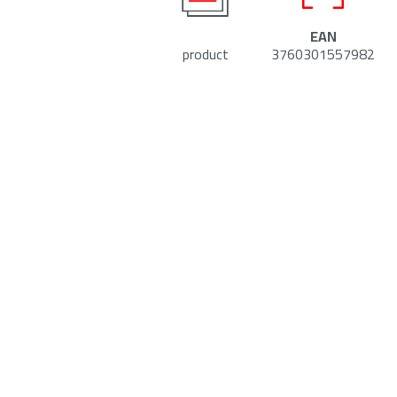
EAN
product
3760301557982