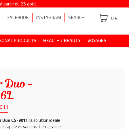
 partir du 25 août.
FACEBOOK
INSTAGRAM
SEARCH
0 €
SONAL PRODUCTS
HEALTH / BEAUTY
VOYAGES
r Duo -
.6L
9011
er Duo CS-9011
, la solution idéale
ne, rapide et sans matière grasse.