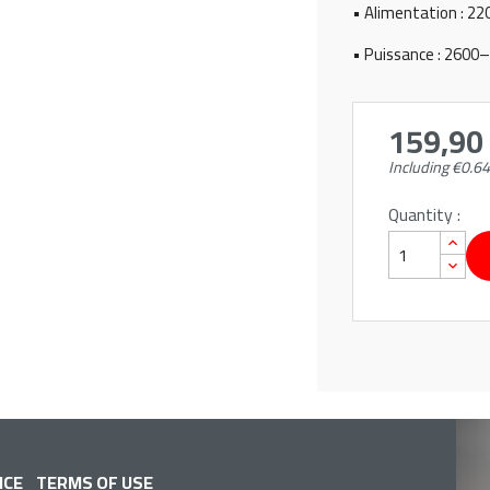
• Alimentation : 2
• Puissance : 2600
159,90
Including €0.64
Quantity :
ICE
TERMS OF USE