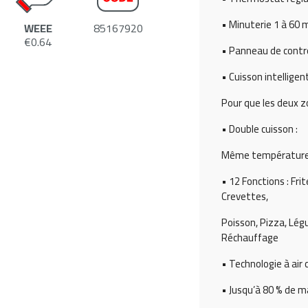
• Minuterie 1 à 60 
WEEE
85167920
€0.64
• Panneau de contrôl
• Cuisson intelligent
Pour que les deux
• Double cuisson :
Même température 
• 12 Fonctions : Fri
Crevettes,
Poisson, Pizza, Lég
Réchauffage
• Technologie à air
• Jusqu’à 80 % de m